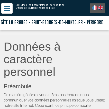
Site Officiel de l'hébergement
, partenaire de
Offices de Tourisme Vallée de l'Isle
GÎTE LA GRANGE - SAINT-GEORGES-DE-MONTCLAR - PÉRIGORD
Données à
caractère
personnel
Préambule
De manière générale, vous n’êtes pas tenu de nous
communiquer vos données personnelles lorsque vous visitez
notre site Internet. Cependant, ce principe comporte