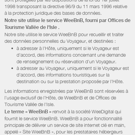
1998 transposant la directive 96/9 du 11 mars 1996 relative
à la protection juridique des bases de données.
Notre site utilise le service WeeBnB, fourni par
Offices de
Tourisme Vallée de l'Isle
.
Notre site utilise le service WeeBnB pour recueillir et traiter
des données personnelles du Voyageur, et destinées :
à adresser à l'Hôte, uniquement si le Voyageur est
d'accord, des informations concernant une demande
de renseignement ou réservation d'un Voyageur.
à adresser au Voyageur, uniquement si le Voyageur est
d'accord, des informations touristiques sur la
destination ou sur la prestation proposée par l'Hôte.
Les informations enregistrées par WeeBnB sont réservées à
l’usage exclusif de l’Hôte, de WeeBnB et de
Offices de
Tourisme Vallée de l'Isle
.
Le terme « WeeBnB »
renvoit à la société WeeDigital qui
fournit le service WeeBnB. WeeBnB a pour fonctionnalité
principale de délivrer un service de site internet clé en main,
appelé « Site WeeBnB », pour les prestataires hébergeurs