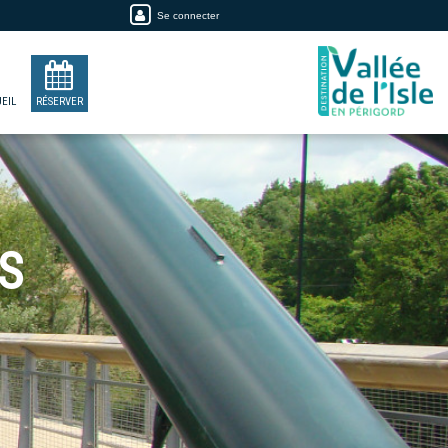
Se connecter
EIL
RÉSERVER
S