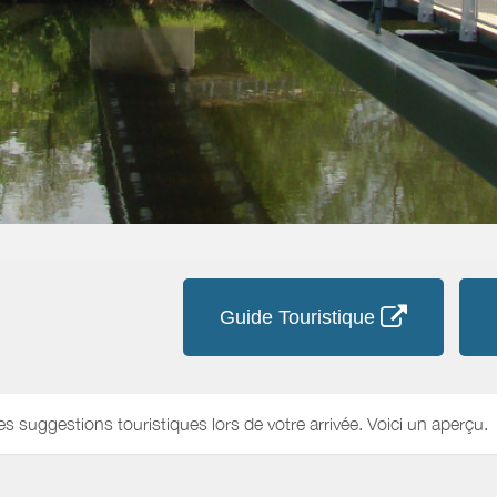
Guide Touristique
es suggestions touristiques lors de votre arrivée. Voici un aperçu.