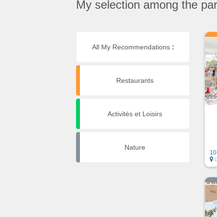
My selection among the part
All My Recommendations
:
Restaurants
Activités et Loisirs
Nature
10