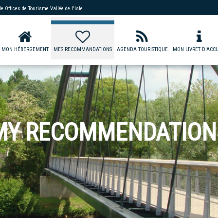
 de
Offices de Tourisme Vallée de l'Isle
MON HÉBERGEMENT
MES RECOMMANDATIONS
AGENDA TOURISTIQUE
MON LIVRET D'ACCU
MY RECOMMENDATION