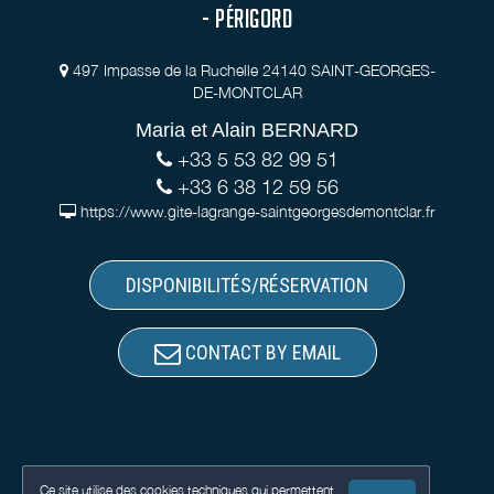
- PÉRIGORD
497 Impasse de la Ruchelle 24140 SAINT-GEORGES-
DE-MONTCLAR
Maria et Alain BERNARD
+33 5 53 82 99 51
+33 6 38 12 59 56
https://www.gite-lagrange-saintgeorgesdemontclar.fr
DISPONIBILITÉS/RÉSERVATION
CONTACT BY EMAIL
Ce site utilise des cookies techniques qui permettent